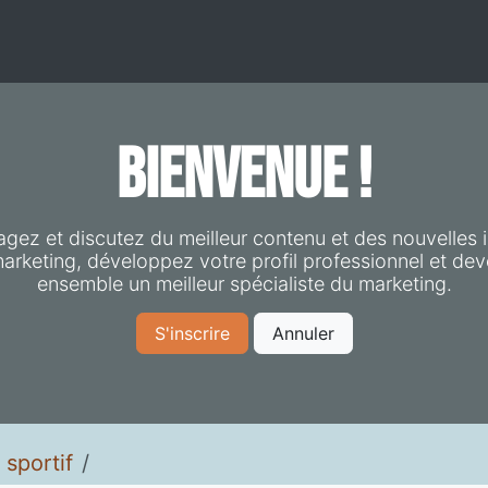
ratennis
Tennis Santé
Réservation
Inscription
Bienvenue !
agez et discutez du meilleur contenu et des nouvelles 
arketing, développez votre profil professionnel et de
ensemble un meilleur spécialiste du marketing.
S'inscrire
Annuler
 sportif