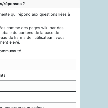
ns/réponses ?
nente qui répond aux questions liées à
fiées comme des pages wiki par des
 globale du contenu de la base de
eau de karma de l'utilisateur : vous
ment élevé.
 communauté.
nts
er vos propres questions