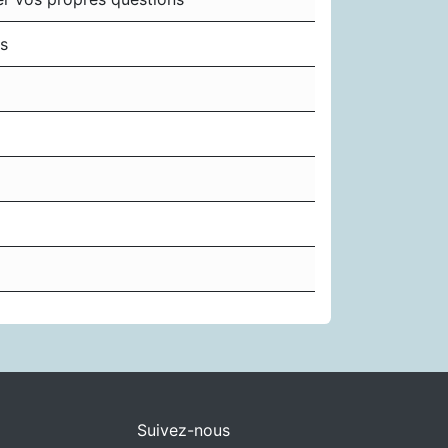
ts
Suivez-nous